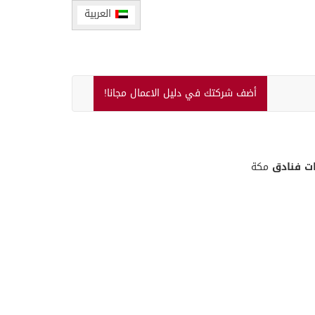
العربية
أضف شركتك في دليل الاعمال مجانا!
ت فنادق
مكة