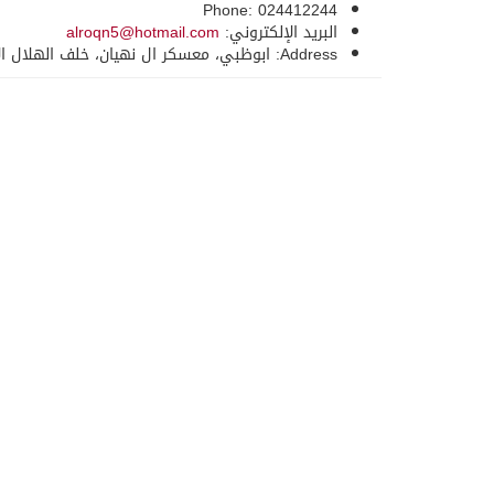
Phone: 024412244
البريد الإلكتروني:
alroqn5@hotmail.com
Address: ابوظبي، معسكر ال نهيان، خلف الهلال الاحمر القديم