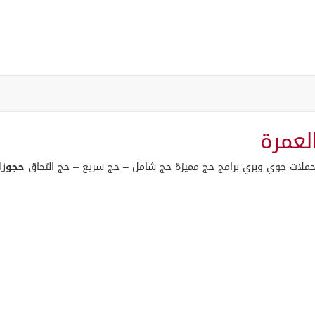
لعمرة
حجوزا