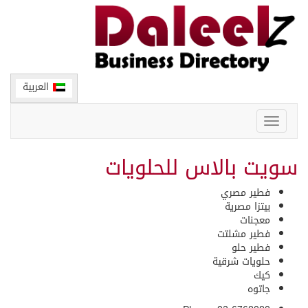
العربية
Toggle
navigation
سويت بالاس للحلويات
فطير مصري
بيتزا مصرية
معجنات
فطير مشلتت
فطير حلو
حلويات شرقية
كيك
جاتوه